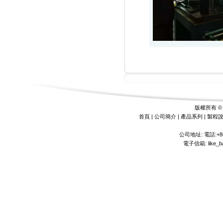
版權所有 
首頁
|
公司簡介
|
產品系列
|
製程
公司地址: 電話:+886
電子信箱:
like_