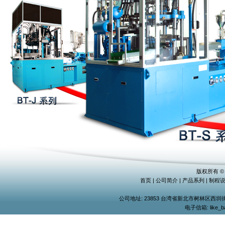
版权所有 
首页
|
公司简介
|
产品系列
|
制程
公司地址: 23853 台湾省新北市树林区西圳街二段135
电子信箱:
like_